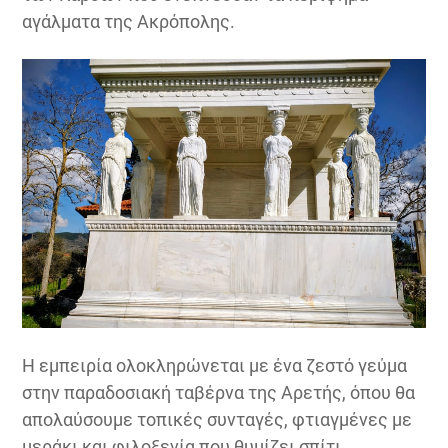
αγάλματα της Ακρόπολης.
Η εμπειρία ολοκληρώνεται με ένα ζεστό γεύμα
στην παραδοσιακή ταβέρνα της Αρετής, όπου θα
απολαύσουμε τοπικές συνταγές, φτιαγμένες με
μεράκι και φιλοξενία που θυμίζει σπίτι.