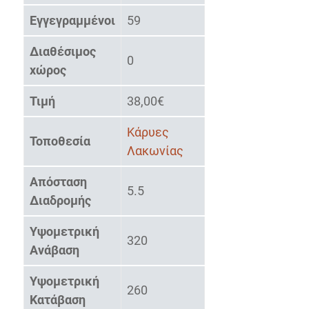
Εγγεγραμμένοι
59
Διαθέσιμος
0
χώρος
Τιμή
38,00€
Κάρυες
Τοποθεσία
Λακωνίας
Απόσταση
5.5
Διαδρομής
Υψομετρική
320
Ανάβαση
Υψομετρική
260
Κατάβαση