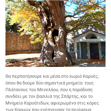
Θα περπατήσουμε και μέσα στο χωριό Καρυές,
όπου θα δούμε δύο σημαντικά μνημεία: τους
Πλάτανους του Μενελάου, που η παράδοση
συνδέει με τον βασιλιά της Σπάρτης, και το
Μνημείο Καρυάτιδων, αφιερωμένο στις κόρες
των Καρυών που ενέπνευσαν τα περίφημα