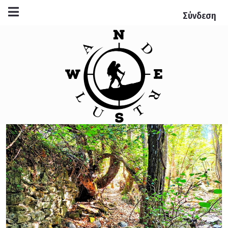
Σύνδεση