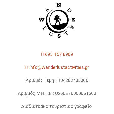
693 157 8969
info@wanderlustactivities.gr
Αριθμός Γεμη : 184282403000
Αριθμός ΜΗ.Τ.Ε : 0260Ε70000051600
Διαδικτυακό τουριστικό γραφείο