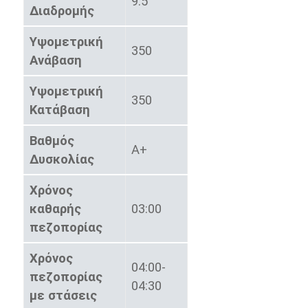
9.5
Διαδρομής
Υψομετρική
350
Ανάβαση
Υψομετρική
350
Κατάβαση
Βαθμός
A+
Δυσκολίας
Χρόνος
καθαρής
03:00
πεζοπορίας
Χρόνος
04:00-
πεζοπορίας
04:30
με στάσεις