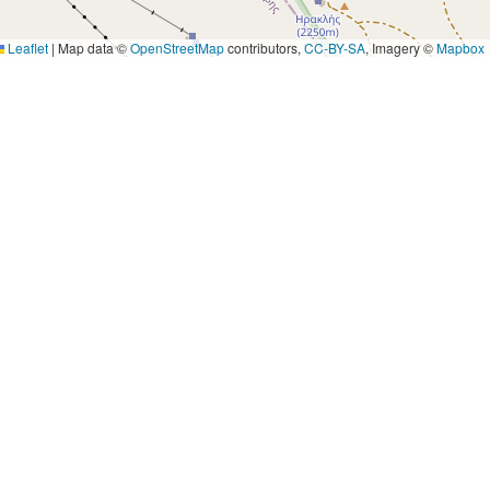
Leaflet
|
Map data ©
OpenStreetMap
contributors,
CC-BY-SA
, Imagery ©
Mapbox