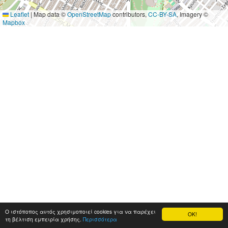
Leaflet
|
Map data ©
OpenStreetMap
contributors,
CC-BY-SA
, Imagery ©
Mapbox
Ο ιστόποπος αυτός χρησιμοποιεί cookies για να παρέχει
OK!
τη βέλτιση εμπειρία χρήσης.
Περισσότερα